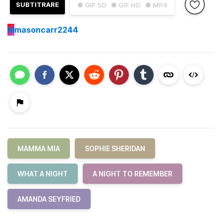
SUBTITRARE
● GIF SD
● GIF HD
● MP4
M
masoncarr2244
MAMMA MIA
SOPHIE SHERIDAN
WHAT A NIGHT
A NIGHT TO REMEMBER
AMANDA SEYFRIED