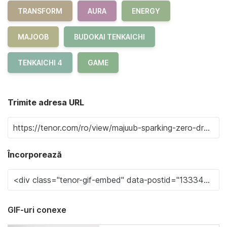
TRANSFORM
AURA
ENERGY
MAJOOB
BUDOKAI TENKAICHI
TENKAICHI 4
GAME
Trimite adresa URL
Încorporează
GIF-uri conexe