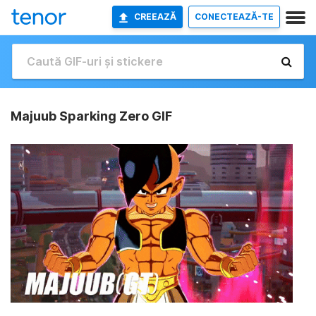
CREEAZĂ
CONECTEAZĂ-TE
Majuub Sparking Zero GIF