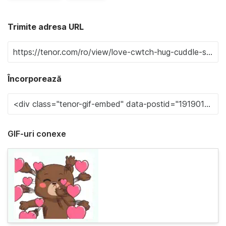
Trimite adresa URL
Încorporează
GIF-uri conexe