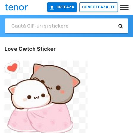
CREEAZĂ
CONECTEAZĂ-TE
Love Cwtch Sticker