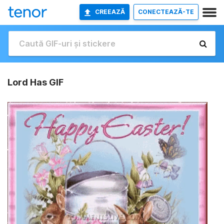
CREEAZĂ
CONECTEAZĂ-TE
Lord Has GIF