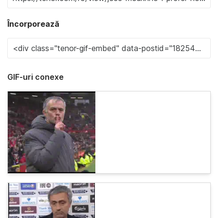
Încorporează
GIF-uri conexe