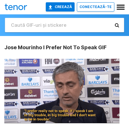
CREEAZĂ
CONECTEAZĂ-TE
Jose Mourinho I Prefer Not To Speak GIF