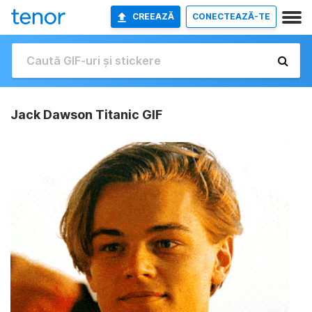
CREEAZĂ
CONECTEAZĂ-TE
Jack Dawson Titanic GIF