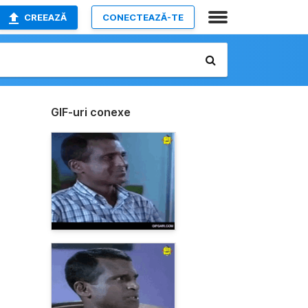
CREEAZĂ
CONECTEAZĂ-TE
GIF-uri conexe