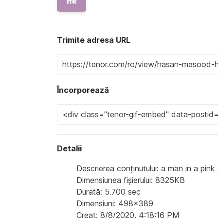
টাকা
Trimite adresa URL
Încorporează
Detalii
Descrierea conținutului: a man in a pink
Dimensiunea fișierului: 8325KB
Durată: 5.700 sec
Dimensiuni: 498x389
Creat: 8/8/2020, 4:18:16 PM