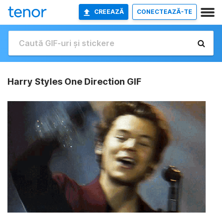
CREEAZĂ
CONECTEAZĂ-TE
Harry Styles One Direction GIF