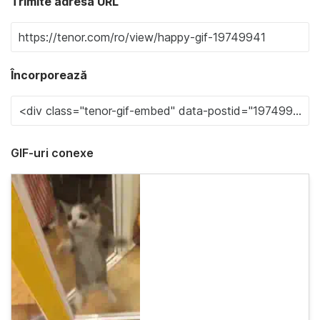
Trimite adresa URL
Încorporează
GIF-uri conexe