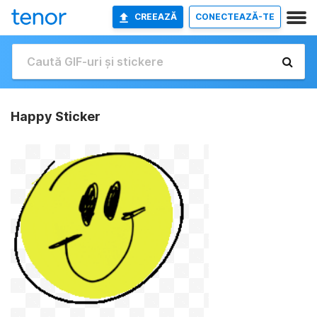
CREEAZĂ
CONECTEAZĂ-TE
Happy Sticker