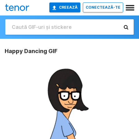
CREEAZĂ
CONECTEAZĂ-TE
Happy Dancing GIF