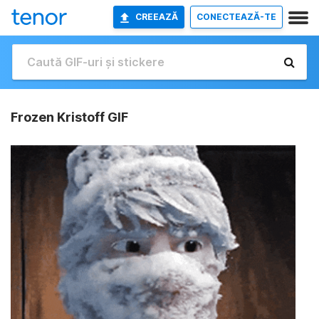
CREEAZĂ
CONECTEAZĂ-TE
Frozen Kristoff GIF