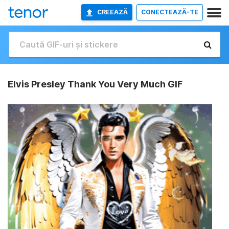
CREEAZĂ
CONECTEAZĂ-TE
Elvis Presley Thank You Very Much GIF