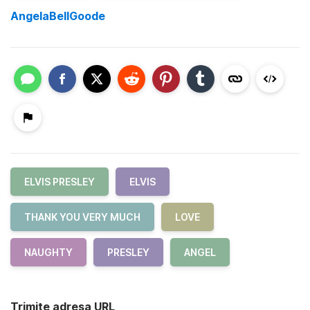
AngelaBellGoode
ELVIS PRESLEY
ELVIS
THANK YOU VERY MUCH
LOVE
NAUGHTY
PRESLEY
ANGEL
Trimite adresa URL