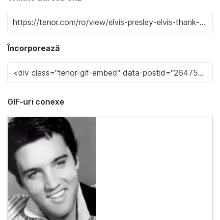
Încorporează
GIF-uri conexe