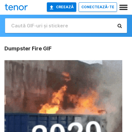
CREEAZĂ
CONECTEAZĂ-TE
Dumpster Fire GIF