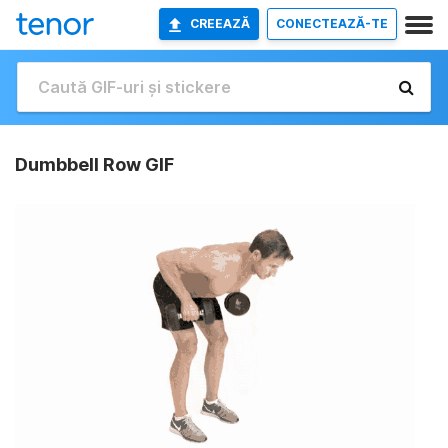
CREEAZĂ
CONECTEAZĂ-TE
Dumbbell Row GIF