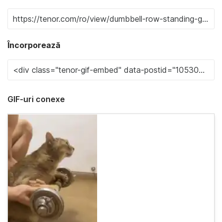
Încorporează
GIF-uri conexe