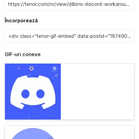
Încorporează
GIF-uri conexe