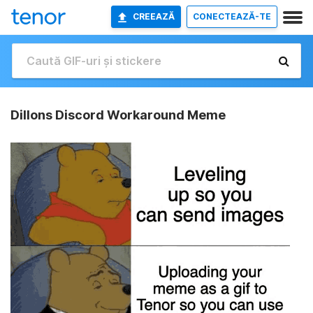
CREEAZĂ
CONECTEAZĂ-TE
Dillons Discord Workaround Meme