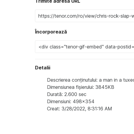
Trimite adresa URL
Încorporează
Detalii
Descrierea conținutului: a man in a tuxe
Dimensiunea fișierului: 3845KB
Durată: 2.600 sec
Dimensiuni: 498x354
Creat: 3/28/2022, 8:31:16 AM