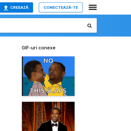
CREEAZĂ
CONECTEAZĂ-TE
GIF-uri conexe