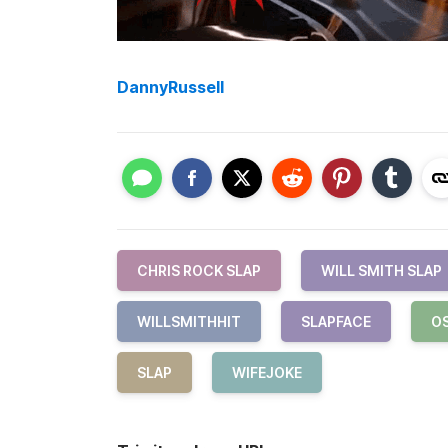
DannyRussell
CHRIS ROCK SLAP
WILL SMITH SLAP
WILLSMITHHIT
SLAPFACE
O
SLAP
WIFEJOKE