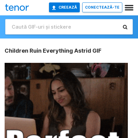
CREEAZĂ
CONECTEAZĂ-TE
Children Ruin Everything Astrid GIF