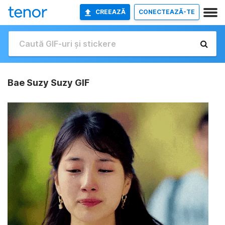
CREEAZĂ
CONECTEAZĂ-TE
Bae Suzy Suzy GIF