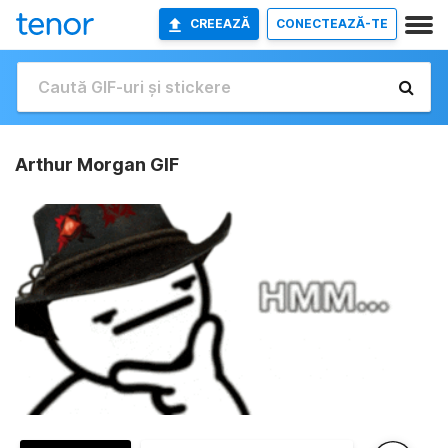
CREEAZĂ
CONECTEAZĂ-TE
Arthur Morgan GIF