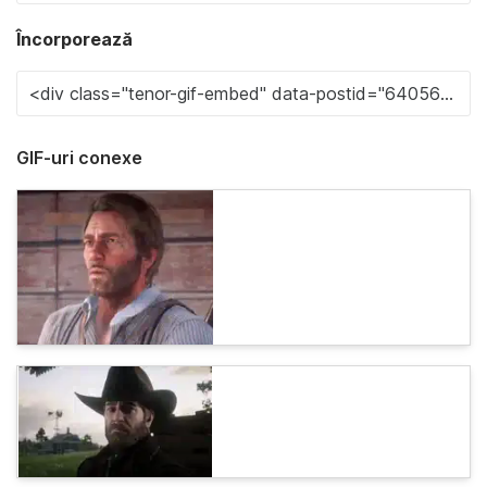
Încorporează
GIF-uri conexe