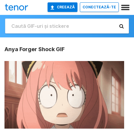
CREEAZĂ
CONECTEAZĂ-TE
Anya Forger Shock GIF