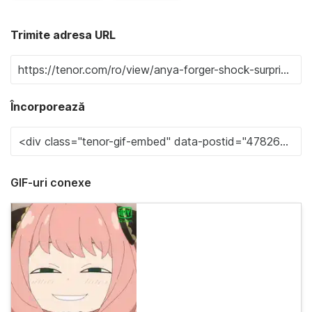
Trimite adresa URL
Încorporează
GIF-uri conexe