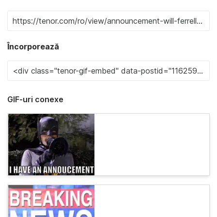
Încorporează
GIF-uri conexe