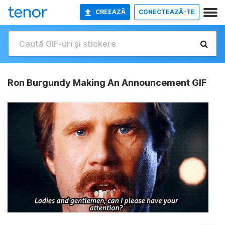
CREEAZĂ
CONECTEAZĂ-TE
Ron Burgundy Making An Announcement GIF