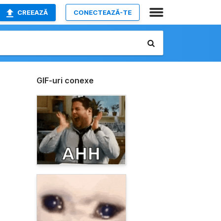
CREEAZĂ
CONECTEAZĂ-TE
GIF-uri conexe