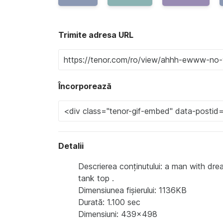
Trimite adresa URL
Încorporează
Detalii
Descrierea conținutului: a man with dr
tank top .
Dimensiunea fișierului: 1136KB
Durată: 1.100 sec
Dimensiuni: 439x498