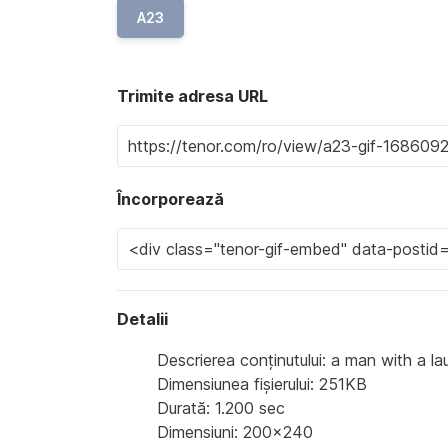
A23
Trimite adresa URL
Încorporează
Detalii
Descrierea conținutului: a man with a l
Dimensiunea fișierului: 251KB
Durată: 1.200 sec
Dimensiuni: 200x240