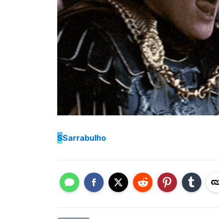
S
Sarrabulho