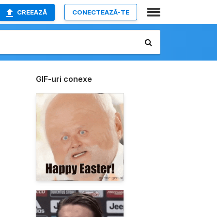
CREEAZĂ
CONECTEAZĂ-TE
GIF-uri conexe