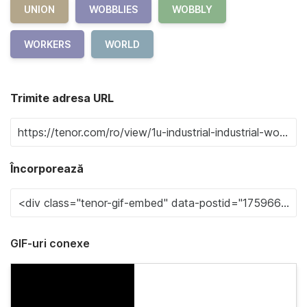
UNION
WOBBLIES
WOBBLY
WORKERS
WORLD
Trimite adresa URL
Încorporează
GIF-uri conexe