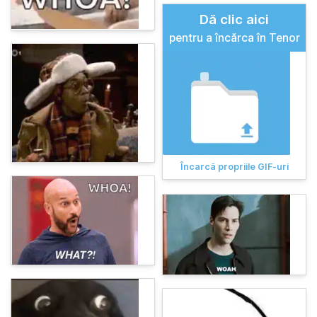
Dă clic aici
pentru a încărca în Tenor
Încarcă propriile GIF-uri