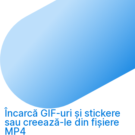
Încarcă
GIF-uri și stickere
sau
creează-le
din fișiere
MP4