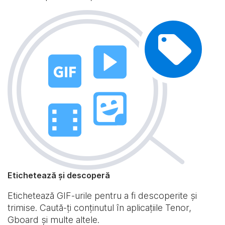
Etichetează și descoperă
Etichetează GIF-urile pentru a fi descoperite și
trimise. Caută-ți conținutul în aplicațiile Tenor,
Gboard și multe altele.