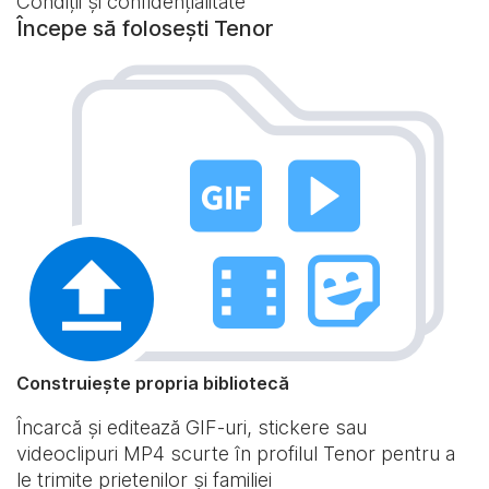
Condiții și confidențialitate
Începe să folosești Tenor
Construiește propria bibliotecă
Încarcă și editează GIF-uri, stickere sau
videoclipuri MP4 scurte în profilul Tenor pentru a
le trimite prietenilor și familiei