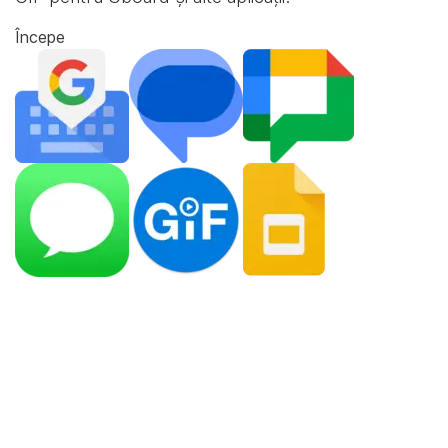
Începe