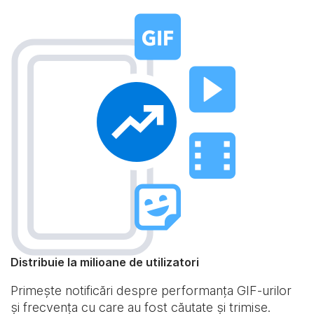
Distribuie la milioane de utilizatori
Primește notificări despre performanța GIF-urilor
și frecvența cu care au fost căutate și trimise.