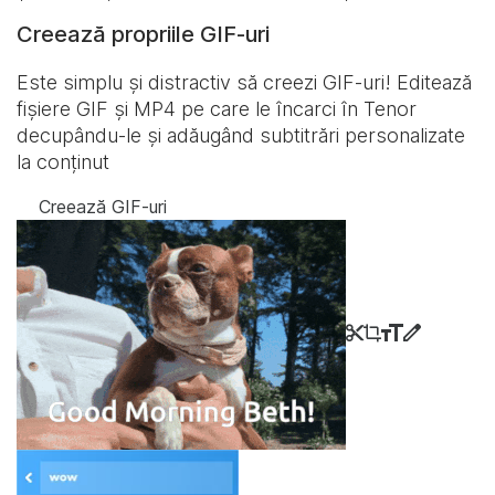
Creează propriile GIF-uri
Este simplu și distractiv să creezi GIF-uri! Editează
fișiere GIF și MP4 pe care le încarci în Tenor
decupându-le și adăugând subtitrări personalizate
la conținut
Creează GIF-uri