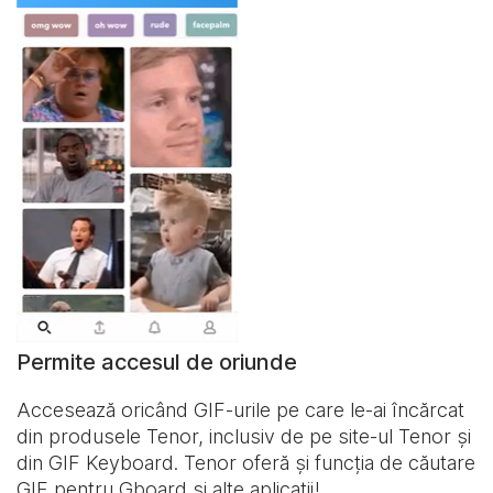
Permite accesul de oriunde
Accesează oricând GIF-urile pe care le-ai încărcat
din produsele Tenor, inclusiv de pe site-ul Tenor și
din
GIF Keyboard
. Tenor oferă și funcția de căutare
GIF pentru Gboard și alte aplicații!