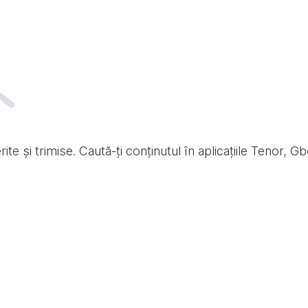
te și trimise. Caută-ți conținutul în aplicațiile Tenor, Gb