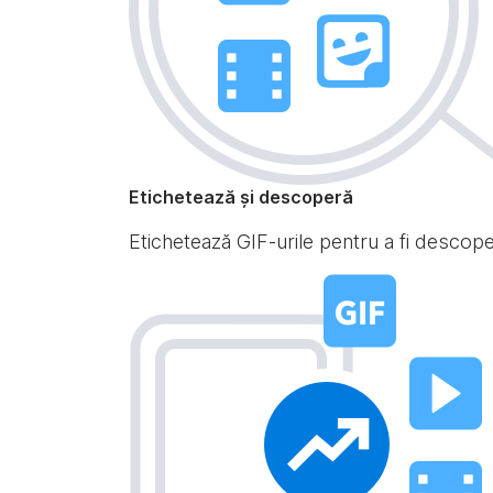
Etichetează și descoperă
Etichetează GIF-urile pentru a fi descoperi