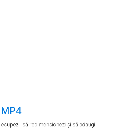
e MP4
ă decupezi, să redimensionezi și să adaugi