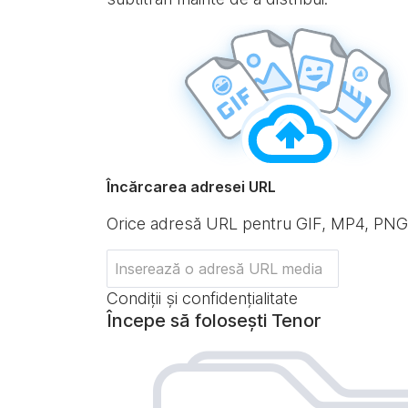
Încărcarea adresei URL
Orice adresă URL pentru GIF, MP4, PN
Condiții și confidențialitate
Începe să folosești Tenor