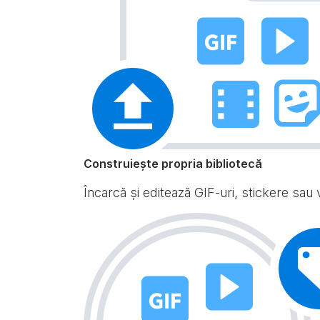
Construiește propria bibliotecă
Încarcă și editează GIF-uri, stickere sau v