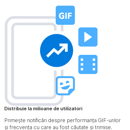
Distribuie la milioane de utilizatori
Primește notificări despre performanța GIF-urilor
și frecvența cu care au fost căutate și trimise.