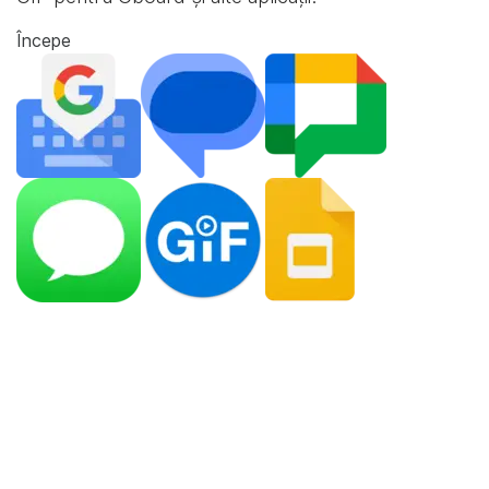
Începe