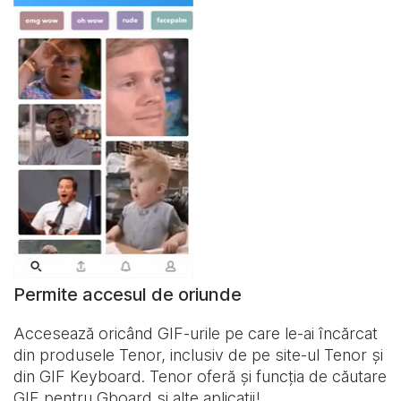
Permite accesul de oriunde
Accesează oricând GIF-urile pe care le-ai încărcat
din produsele Tenor, inclusiv de pe site-ul Tenor și
din
GIF Keyboard
. Tenor oferă și funcția de căutare
GIF pentru Gboard și alte aplicații!