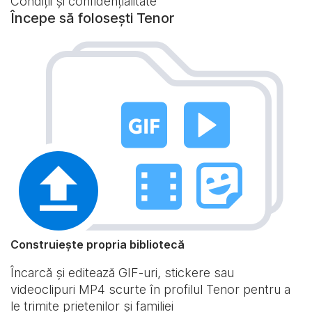
Condiții și confidențialitate
Începe să folosești Tenor
Construiește propria bibliotecă
Încarcă și editează GIF-uri, stickere sau
videoclipuri MP4 scurte în profilul Tenor pentru a
le trimite prietenilor și familiei