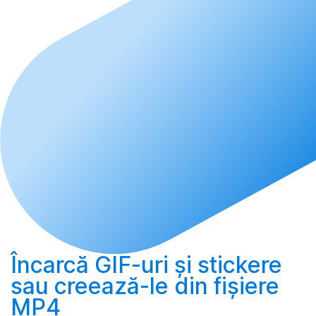
Încarcă
GIF-uri și stickere
sau
creează-le
din fișiere
MP4