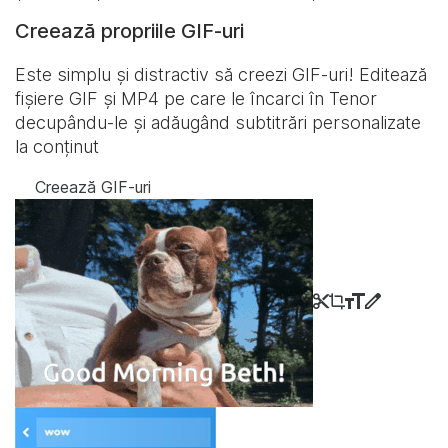
Creează propriile GIF-uri
Este simplu și distractiv să creezi GIF-uri! Editează
fișiere GIF și MP4 pe care le încarci în Tenor
decupându-le și adăugând subtitrări personalizate
la conținut
Creează GIF-uri