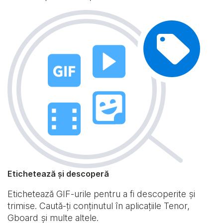
Etichetează și descoperă
Etichetează GIF-urile pentru a fi descoperite și
trimise. Caută-ți conținutul în aplicațiile Tenor,
Gboard și multe altele.