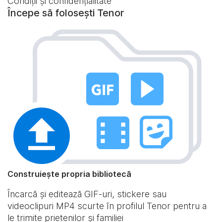
Condiții și confidențialitate
Începe să folosești Tenor
Construiește propria bibliotecă
Încarcă și editează GIF-uri, stickere sau
videoclipuri MP4 scurte în profilul Tenor pentru a
le trimite prietenilor și familiei