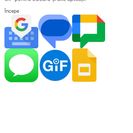
Începe