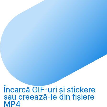
Încarcă
GIF-uri și stickere
sau
creează-le
din fișiere
MP4