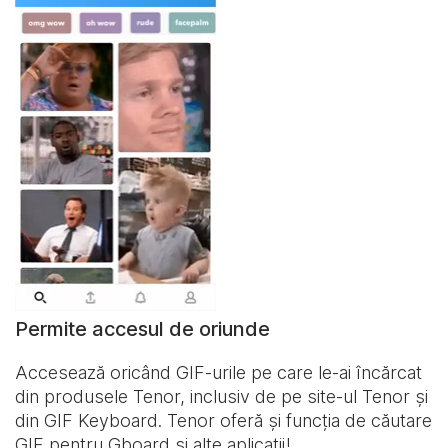
Permite accesul de oriunde
Accesează oricând GIF-urile pe care le-ai încărcat
din produsele Tenor, inclusiv de pe site-ul Tenor și
din
GIF Keyboard
. Tenor oferă și funcția de căutare
GIF pentru Gboard și alte aplicații!