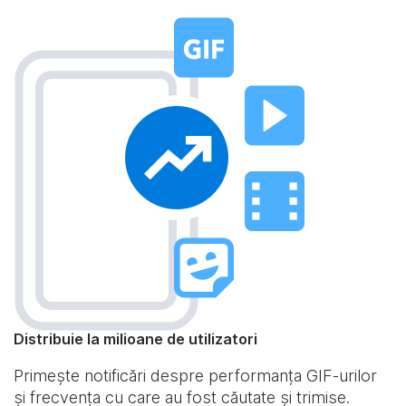
Distribuie la milioane de utilizatori
Primește notificări despre performanța GIF-urilor
și frecvența cu care au fost căutate și trimise.