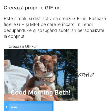
Creează propriile GIF-uri
Este simplu și distractiv să creezi GIF-uri! Editează
fișiere GIF și MP4 pe care le încarci în Tenor
decupându-le și adăugând subtitrări personalizate
la conținut
Creează GIF-uri