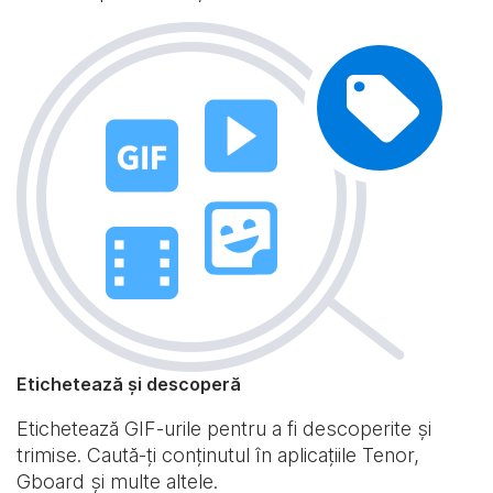
Etichetează și descoperă
Etichetează GIF-urile pentru a fi descoperite și
trimise. Caută-ți conținutul în aplicațiile Tenor,
Gboard și multe altele.