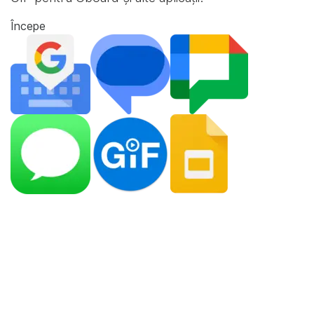
Începe