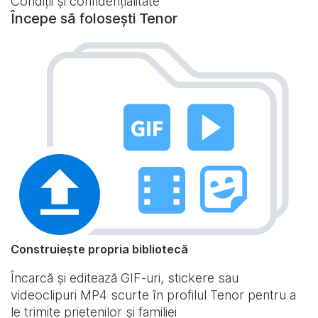
Condiții și confidențialitate
Începe să folosești Tenor
Construiește propria bibliotecă
Încarcă și editează GIF-uri, stickere sau
videoclipuri MP4 scurte în profilul Tenor pentru a
le trimite prietenilor și familiei