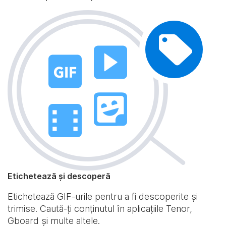
Etichetează și descoperă
Etichetează GIF-urile pentru a fi descoperite și
trimise. Caută-ți conținutul în aplicațiile Tenor,
Gboard și multe altele.