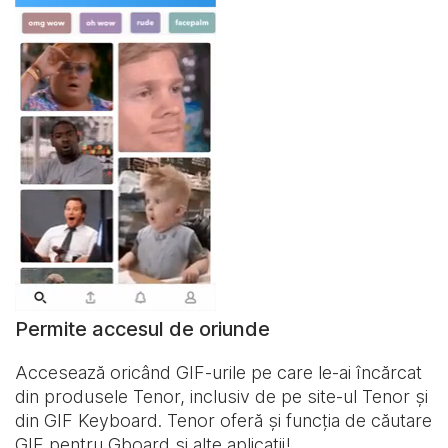
Permite accesul de oriunde
Accesează oricând GIF-urile pe care le-ai încărcat
din produsele Tenor, inclusiv de pe site-ul Tenor și
din
GIF Keyboard
. Tenor oferă și funcția de căutare
GIF pentru Gboard și alte aplicații!