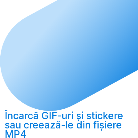
Încarcă
GIF-uri și stickere
sau
creează-le
din fișiere
MP4