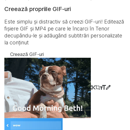
Creează propriile GIF-uri
Este simplu și distractiv să creezi GIF-uri! Editează
fișiere GIF și MP4 pe care le încarci în Tenor
decupându-le și adăugând subtitrări personalizate
la conținut
Creează GIF-uri