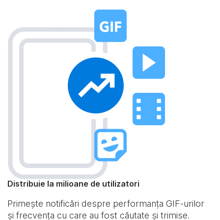
Distribuie la milioane de utilizatori
Primește notificări despre performanța GIF-urilor
și frecvența cu care au fost căutate și trimise.