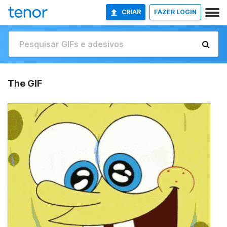
CRIAR
FAZER LOGIN
The GIF