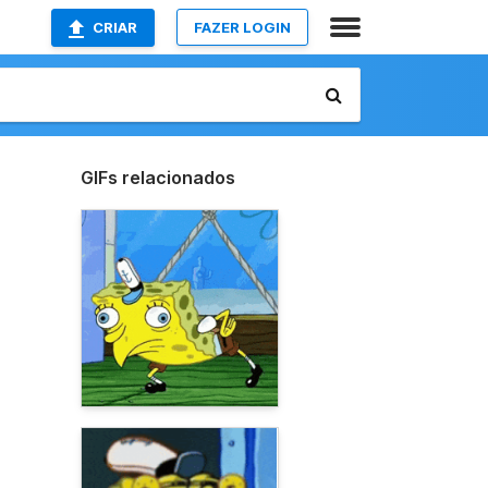
CRIAR
FAZER LOGIN
GIFs relacionados