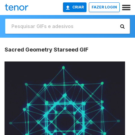
CRIAR
FAZER LOGIN
Sacred Geometry Starseed GIF