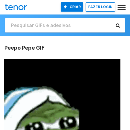
CRIAR
FAZER LOGIN
Peepo Pepe GIF