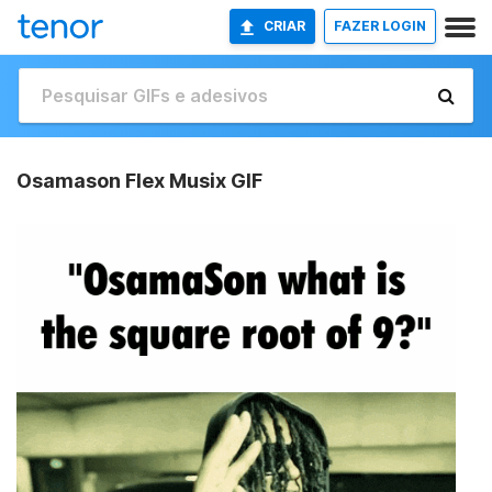
CRIAR
FAZER LOGIN
Osamason Flex Musix GIF