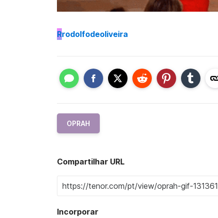
R
rodolfodeoliveira
OPRAH
Compartilhar URL
Incorporar