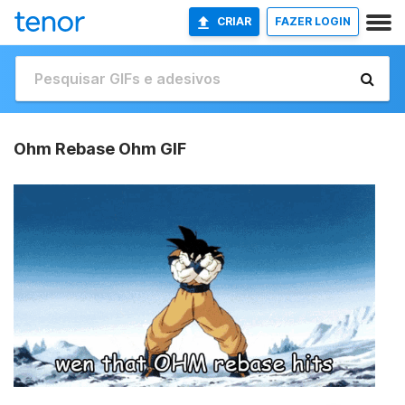
CRIAR
FAZER LOGIN
Ohm Rebase Ohm GIF