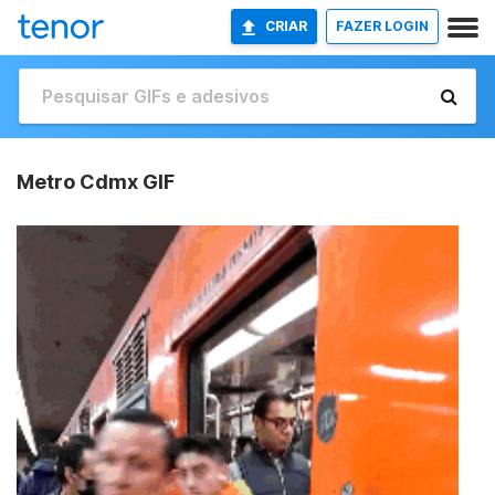
CRIAR
FAZER LOGIN
Metro Cdmx GIF