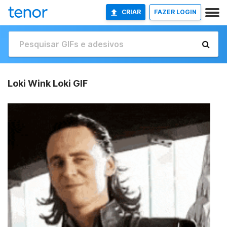
CRIAR
FAZER LOGIN
Loki Wink Loki GIF