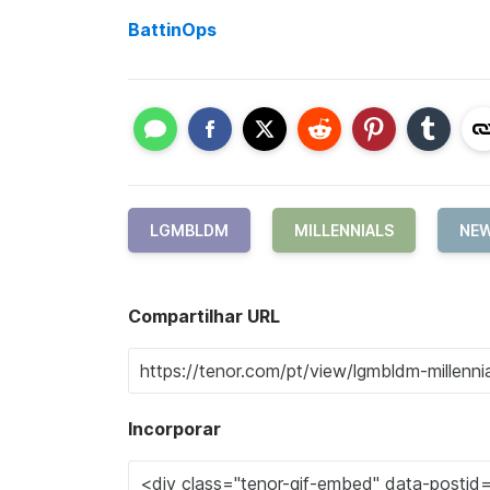
BattinOps
LGMBLDM
MILLENNIALS
NEW
Compartilhar URL
Incorporar