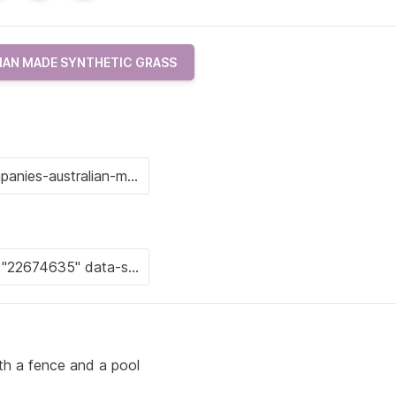
IAN MADE SYNTHETIC GRASS
th a fence and a pool