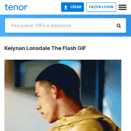
CRIAR
FAZER LOGIN
Keiynan Lonsdale The Flash GIF