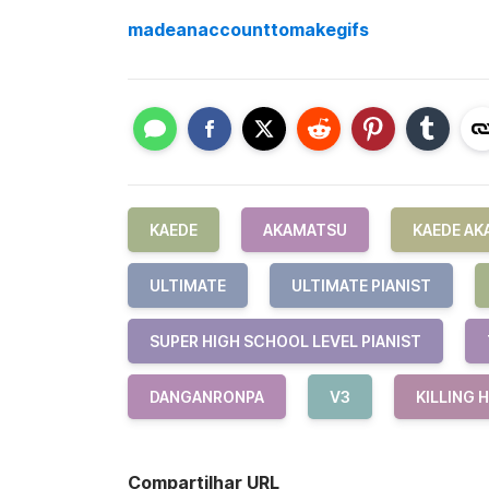
madeanaccounttomakegifs
KAEDE
AKAMATSU
KAEDE A
ULTIMATE
ULTIMATE PIANIST
SUPER HIGH SCHOOL LEVEL PIANIST
DANGANRONPA
V3
KILLING
Compartilhar URL