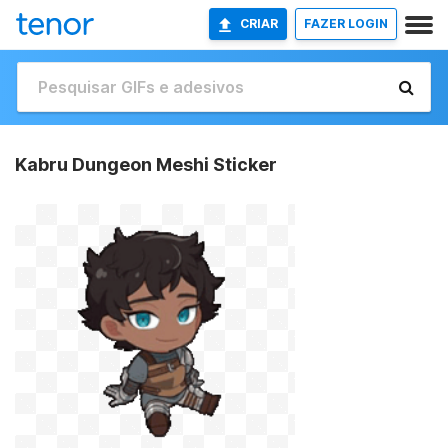
CRIAR
FAZER LOGIN
Kabru Dungeon Meshi Sticker