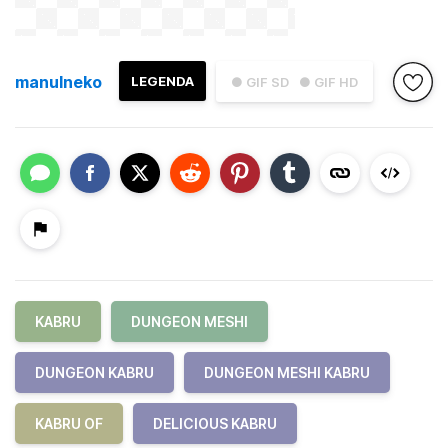
manulneko
LEGENDA
● GIF SD
● GIF HD
KABRU
DUNGEON MESHI
DUNGEON KABRU
DUNGEON MESHI KABRU
KABRU OF
DELICIOUS KABRU