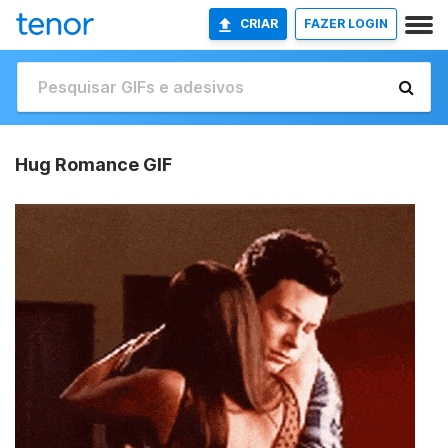
CRIAR
FAZER LOGIN
Hug Romance GIF