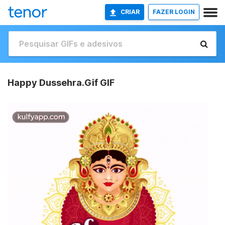
CRIAR
FAZER LOGIN
Happy Dussehra.Gif GIF