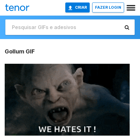
CRIAR
FAZER LOGIN
Gollum GIF