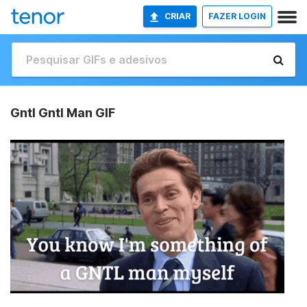
CRIAR
FAZER LOGIN
Gntl Gntl Man GIF