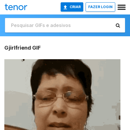
CRIAR
FAZER LOGIN
Gjirlfriend GIF