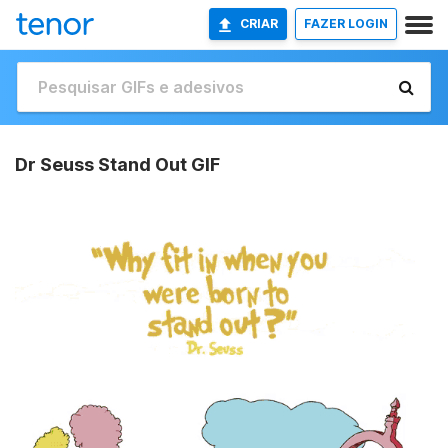
CRIAR
FAZER LOGIN
Dr Seuss Stand Out GIF